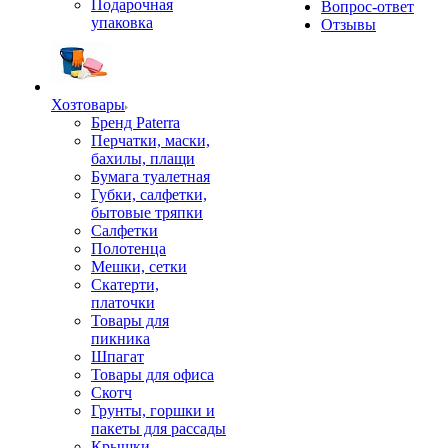
Подарочная
Вопрос-ответ
упаковка
Отзывы
Хозтовары
Бренд Paterra
Перчатки, маски,
бахилы, плащи
Бумага туалетная
Губки, салфетки,
бытовые тряпки
Салфетки
Полотенца
Мешки, сетки
Скатерти,
платочки
Товары для
пикника
Шпагат
Товары для офиса
Скотч
Грунты, горшки и
пакеты для рассады
Крышки