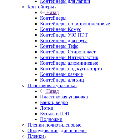
Контейнеры для лапши
Контейнеры
Назад
Контейнеры
Контейнеры полипропиленовые
Контейнеры Комус
Контейнеры УЮ ПЭТ
Контейнеры для соуса
Контейнеры Тефо
Контейнеры Стиролпласт
Контейнеры Интерпластик
Контейнеры алюминиевые
Контейнеры под кусок торта
Контейнеры разные
Контейнеры для яиц
Пластиковая упаковка
Назад
Пластиковая упаковка
Банки, ведро
Лотки
Бутылки ПЭТ
Подложки
Пленки полиэтиленовые
Оборудование, диспенсеры
Пленки