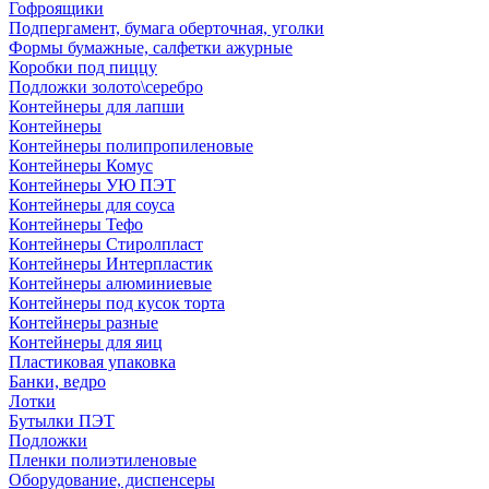
Гофроящики
Подпергамент, бумага оберточная, уголки
Формы бумажные, салфетки ажурные
Коробки под пиццу
Подложки золото\серебро
Контейнеры для лапши
Контейнеры
Контейнеры полипропиленовые
Контейнеры Комус
Контейнеры УЮ ПЭТ
Контейнеры для соуса
Контейнеры Тефо
Контейнеры Стиролпласт
Контейнеры Интерпластик
Контейнеры алюминиевые
Контейнеры под кусок торта
Контейнеры разные
Контейнеры для яиц
Пластиковая упаковка
Банки, ведро
Лотки
Бутылки ПЭТ
Подложки
Пленки полиэтиленовые
Оборудование, диспенсеры