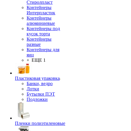
Стиролпласт
Контейнеры
Интерпластик
Контейнеры
алюминиевые
Контейнеры под
кусок торта
Контейнеры
разные
Контейнеры для
яиц
+ ЕЩЕ 1
Пластиковая упаковка
Банки, ведро
Лотки
Бутылки ПЭТ
Подложки
Пленки полиэтиленовые