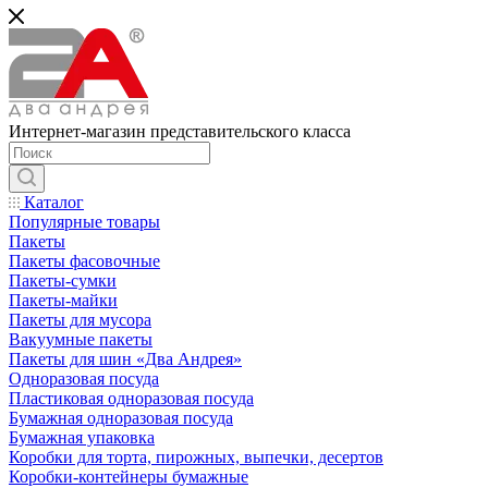
Интернет-магазин представительского класса
Каталог
Популярные товары
Пакеты
Пакеты фасовочные
Пакеты-сумки
Пакеты-майки
Пакеты для мусора
Вакуумные пакеты
Пакеты для шин «Два Андрея»
Одноразовая посуда
Пластиковая одноразовая посуда
Бумажная одноразовая посуда
Бумажная упаковка
Коробки для торта, пирожных, выпечки, десертов
Коробки-контейнеры бумажные