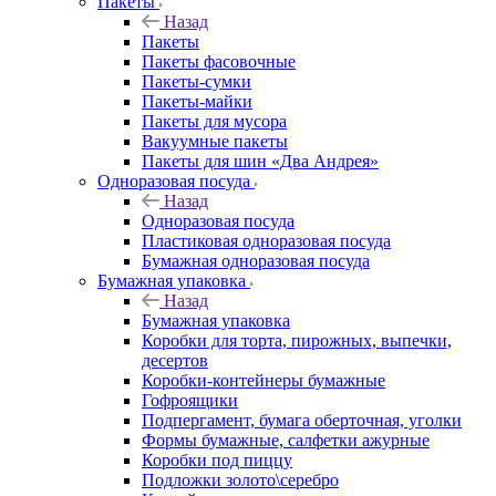
Пакеты
Назад
Пакеты
Пакеты фасовочные
Пакеты-сумки
Пакеты-майки
Пакеты для мусора
Вакуумные пакеты
Пакеты для шин «Два Андрея»
Одноразовая посуда
Назад
Одноразовая посуда
Пластиковая одноразовая посуда
Бумажная одноразовая посуда
Бумажная упаковка
Назад
Бумажная упаковка
Коробки для торта, пирожных, выпечки,
десертов
Коробки-контейнеры бумажные
Гофроящики
Подпергамент, бумага оберточная, уголки
Формы бумажные, салфетки ажурные
Коробки под пиццу
Подложки золото\серебро