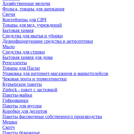
Хозяйственные мелочи
Фольга, товары для запекания
Свечи
Контейнеры для СВЧ
Товары для мед. учреждений
Бытовая химия
Средства для мытья и уборки
Дезинфицирующие средства и антисептики
Мыло
Средства для стирки
Бытовая химия для дома
Репелленты
Товары для Пасхи
Упаковка для интернет-магазинов и маркетплейсов
Чековая лента и термоэтикетки
Курьерские пакеты
Ziplock - пакет с застежкой
Пакеты-майки
Гофроящики
Пакеты для мусора
Коробки для десертов
Пакеты фасовочные собственного производства
Мешки
Скотч
Пакеты бумажные