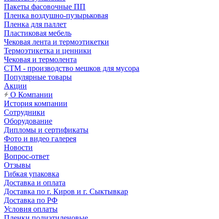
Пакеты фасовочные ПП
Пленка воздушно-пузырьковая
Пленка для паллет
Пластиковая мебель
Чековая лента и термоэтикетки
Термоэтикетка и ценники
Чековая и термолента
СТМ - производство мешков для мусора
Популярные товары
Акции
О Компании
История компании
Сотрудники
Оборудование
Дипломы и сертификаты
Фото и видео галерея
Новости
Вопрос-ответ
Отзывы
Гибкая упаковка
Доставка и оплата
Доставка по г. Киров и г. Сыктывкар
Доставка по РФ
Условия оплаты
Пленки полиэтиленовые