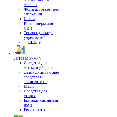
мелочи
Фольга, товары для
запекания
Свечи
Контейнеры для
СВЧ
Товары для мед.
учреждений
+ ЕЩЕ 9
Бытовая химия
Средства для
мытья и уборки
Дезинфицирующие
средства и
антисептики
Мыло
Средства для
стирки
Бытовая химия для
дома
Репелленты