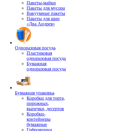
Пакеты-майки
Пакеты для мусора
Вакуумные пакеты
Пакеты для шин
«Два Андрея»
Одноразовая посуда
Пластиковая
одноразовая посуда
Бумажная
одноразовая посуда
Бумажная упаковка
Коробки для торта,
пирожных,
выпечки, десертов
Коробки-
контейнеры
бумажные
Гофроящики