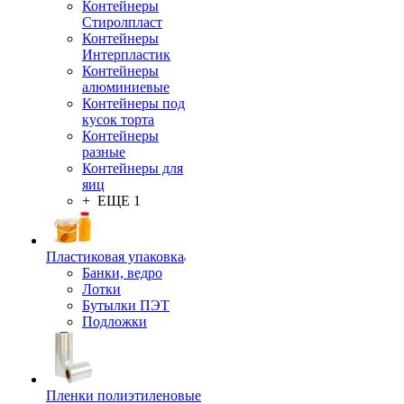
Контейнеры
Стиролпласт
Контейнеры
Интерпластик
Контейнеры
алюминиевые
Контейнеры под
кусок торта
Контейнеры
разные
Контейнеры для
яиц
+ ЕЩЕ 1
Пластиковая упаковка
Банки, ведро
Лотки
Бутылки ПЭТ
Подложки
Пленки полиэтиленовые