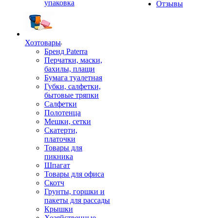
упаковка
Отзывы
Хозтовары
Бренд Paterra
Перчатки, маски,
бахилы, плащи
Бумага туалетная
Губки, салфетки,
бытовые тряпки
Салфетки
Полотенца
Мешки, сетки
Скатерти,
платочки
Товары для
пикника
Шпагат
Товары для офиса
Скотч
Грунты, горшки и
пакеты для рассады
Крышки
Хозяйственные