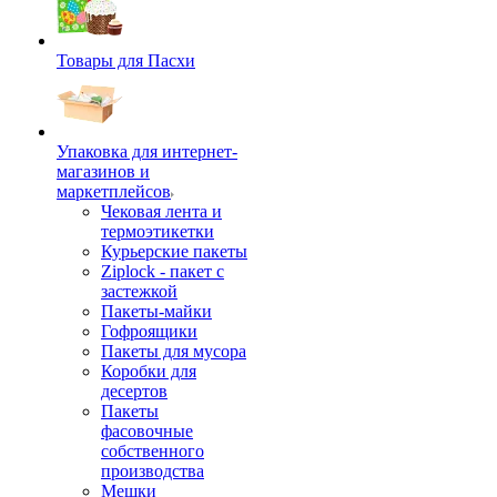
Товары для Пасхи
Упаковка для интернет-
магазинов и
маркетплейсов
Чековая лента и
термоэтикетки
Курьерские пакеты
Ziplock - пакет с
застежкой
Пакеты-майки
Гофроящики
Пакеты для мусора
Коробки для
десертов
Пакеты
фасовочные
собственного
производства
Мешки