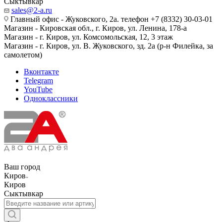
Сыктывкар
sales@2-a.ru
Главный офис - Жуковского, 2а. телефон +7 (8332) 30-03-01
Магазин - Кировская обл., г. Киров, ул. Ленина, 178-а
Магазин - г. Киров, ул. Комсомольская, 12, 3 этаж
Магазин - г. Киров, ул. В. Жуковского, зд. 2а (р-н Филейка, за
самолетом)
Вконтакте
Telegram
YouTube
Одноклассники
Ваш город
Киров
Киров
Сыктывкар