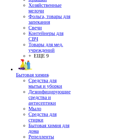
Хозяйственные
мелочи
Фольга, товары для
запекания
Свечи
Контейнеры для
СВЧ
Товары для мед.
учреждений
+ ЕЩЕ 9
Бытовая химия
Средства для
мытья и уборки
Дезинфицирующие
средства и
антисептики
Мыло
Средства для
стирки
Бытовая химия для
дома
Репелленты