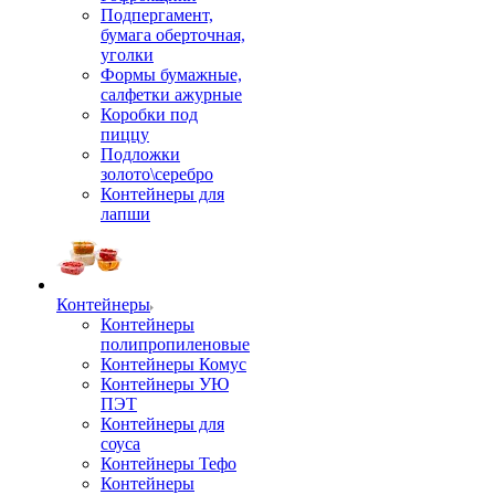
Подпергамент,
бумага оберточная,
уголки
Формы бумажные,
салфетки ажурные
Коробки под
пиццу
Подложки
золото\серебро
Контейнеры для
лапши
Контейнеры
Контейнеры
полипропиленовые
Контейнеры Комус
Контейнеры УЮ
ПЭТ
Контейнеры для
соуса
Контейнеры Тефо
Контейнеры