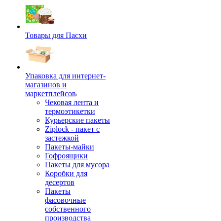
Товары для Пасхи
Упаковка для интернет-
магазинов и
маркетплейсов
Чековая лента и
термоэтикетки
Курьерские пакеты
Ziplock - пакет с
застежкой
Пакеты-майки
Гофроящики
Пакеты для мусора
Коробки для
десертов
Пакеты
фасовочные
собственного
производства