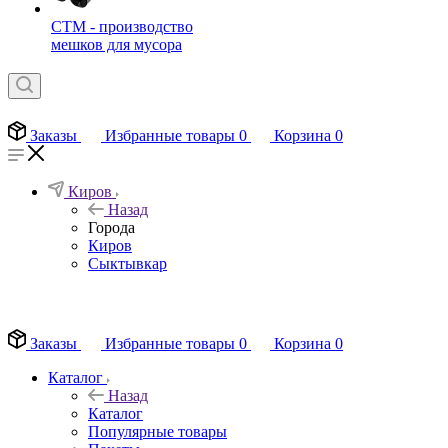
СТМ - производство
мешков для мусора
Заказы
Избранные товары
0
Корзина
0
Киров
Назад
Города
Киров
Сыктывкар
EN
Заказы
Избранные товары
0
Корзина
0
Каталог
Назад
Каталог
Популярные товары