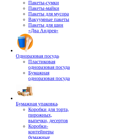
Пакеты-сумки
Пакеты-майки
Пакеты для мусора
Вакуумные пакеты
Пакеты для шин
«Два Андрея»
Одноразовая посуда
Пластиковая
одноразовая посуда
Бумажная
одноразовая посуда
Бумажная упаковка
Коробки для торта,
пирожных,
выпечки, десертов
Коробки-
контейнеры
бумажные