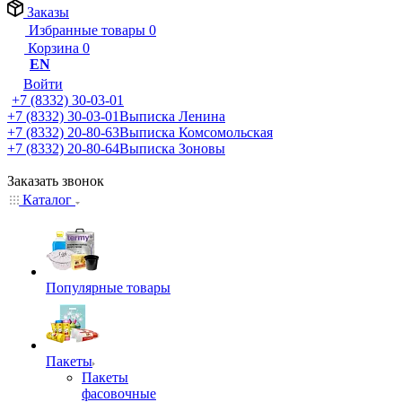
Заказы
Избранные товары
0
Корзина
0
EN
Войти
+7 (8332) 30-03-01
+7 (8332) 30-03-01
Выписка Ленина
+7 (8332) 20-80-63
Выписка Комсомольская
+7 (8332) 20-80-64
Выписка Зоновы
Заказать звонок
Каталог
Популярные товары
Пакеты
Пакеты
фасовочные