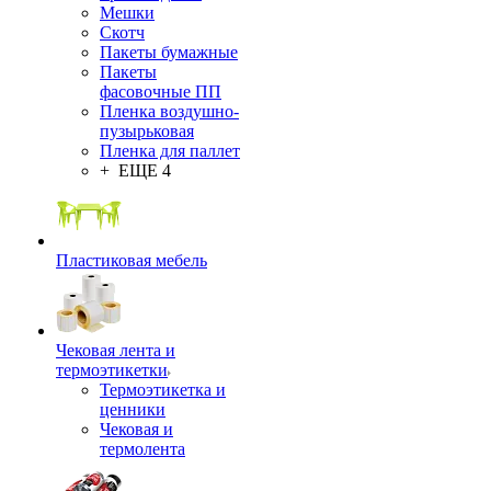
Мешки
Скотч
Пакеты бумажные
Пакеты
фасовочные ПП
Пленка воздушно-
пузырьковая
Пленка для паллет
+ ЕЩЕ 4
Пластиковая мебель
Чековая лента и
термоэтикетки
Термоэтикетка и
ценники
Чековая и
термолента