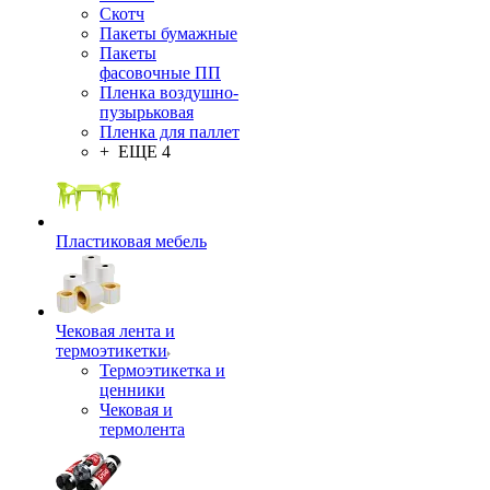
Скотч
Пакеты бумажные
Пакеты
фасовочные ПП
Пленка воздушно-
пузырьковая
Пленка для паллет
+ ЕЩЕ 4
Пластиковая мебель
Чековая лента и
термоэтикетки
Термоэтикетка и
ценники
Чековая и
термолента