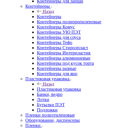
Контейнеры для лапши
Контейнеры
Назад
Контейнеры
Контейнеры полипропиленовые
Контейнеры Комус
Контейнеры УЮ ПЭТ
Контейнеры для соуса
Контейнеры Тефо
Контейнеры Стиролпласт
Контейнеры Интерпластик
Контейнеры алюминиевые
Контейнеры под кусок торта
Контейнеры разные
Контейнеры для яиц
Пластиковая упаковка
Назад
Пластиковая упаковка
Банки, ведро
Лотки
Бутылки ПЭТ
Подложки
Пленки полиэтиленовые
Оборудование, диспенсеры
Пленки