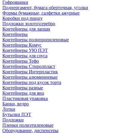
Гофроящики
Подпергамент, бумага оберточная, уголки
Формы бумажные, салфетки ажурные
Коробки под пиццу
Подложки золото\серебро
Контейнеры для лапши
Контейнеры
Контейнеры полипропиленовые
Контейнеры Комус
Контейнеры УЮ ПЭТ
Контейнеры для соуса
Контейнеры Тефо
Контейнеры Стиролпласт
Контейнеры Интерпластик
Контейнеры алюминиевые
Контейнеры под кусок торта
Контейнеры разные
Контейнеры для яиц
Пластиковая упаковка
Банки, ведро
Лотки
Бутылки ПЭТ
Подложки
Пленки полиэтиленовые
Оборудование, диспенсеры