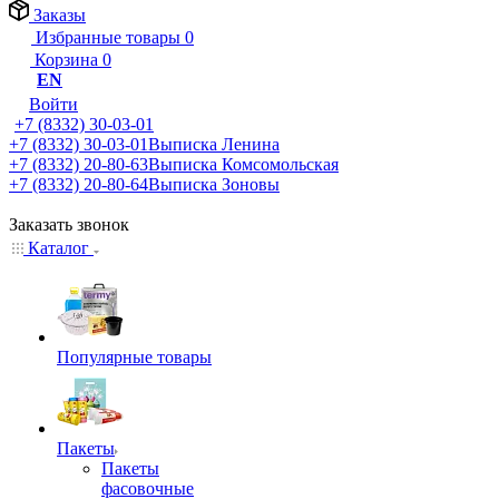
Заказы
Избранные товары
0
Корзина
0
EN
Войти
+7 (8332) 30-03-01
+7 (8332) 30-03-01
Выписка Ленина
+7 (8332) 20-80-63
Выписка Комсомольская
+7 (8332) 20-80-64
Выписка Зоновы
Заказать звонок
Каталог
Популярные товары
Пакеты
Пакеты
фасовочные