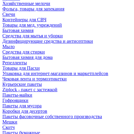
Хозяйственные мелочи
Фольга, товары для запекания
Свечи
Контейнеры для СВЧ
Товары для мед. учреждений
Бытовая химия
Средства для мытья и уборки
Дезинфицирующие средства и антисептики
Мыло
Средства для стирки
Бытовая химия для дома
Репелленты
Товары для Пасхи
Упаковка для интернет-магазинов и маркетплейсов
Чековая лента и термоэтикетки
Курьерские пакеты
Ziplock - пакет с застежкой
Пакеты-майки
Гофроящики
Пакеты для мусора
Коробки для десертов
Пакеты фасовочные собственного производства
Мешки
Скотч
Пакеты бумажные