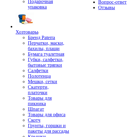
Подарочная
Вопрос-ответ
упаковка
Отзывы
Хозтовары
Бренд Paterra
Перчатки, маски,
бахилы, плащи
Бумага туалетная
Губки, салфетки,
бытовые тряпки
Салфетки
Полотенца
Мешки, сетки
Скатерти,
платочки
Товары для
пикника
Шпагат
Товары для офиса
Скотч
Грунты, горшки и
пакеты для рассады
Крышки