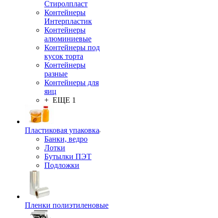
Стиролпласт
Контейнеры
Интерпластик
Контейнеры
алюминиевые
Контейнеры под
кусок торта
Контейнеры
разные
Контейнеры для
яиц
+ ЕЩЕ 1
Пластиковая упаковка
Банки, ведро
Лотки
Бутылки ПЭТ
Подложки
Пленки полиэтиленовые