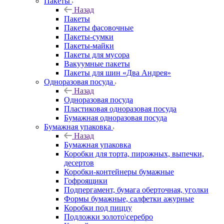
Пакеты
Назад
Пакеты
Пакеты фасовочные
Пакеты-сумки
Пакеты-майки
Пакеты для мусора
Вакуумные пакеты
Пакеты для шин «Два Андрея»
Одноразовая посуда
Назад
Одноразовая посуда
Пластиковая одноразовая посуда
Бумажная одноразовая посуда
Бумажная упаковка
Назад
Бумажная упаковка
Коробки для торта, пирожных, выпечки,
десертов
Коробки-контейнеры бумажные
Гофроящики
Подпергамент, бумага оберточная, уголки
Формы бумажные, салфетки ажурные
Коробки под пиццу
Подложки золото\серебро