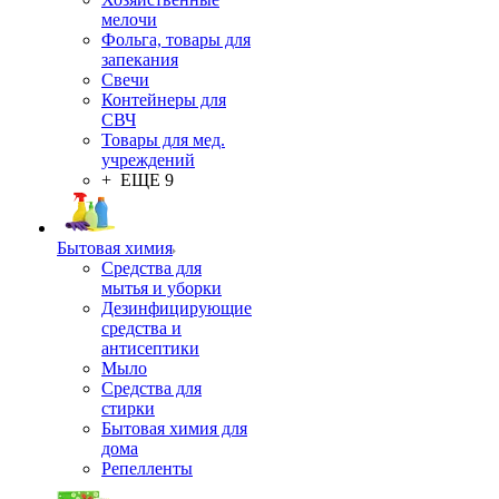
мелочи
Фольга, товары для
запекания
Свечи
Контейнеры для
СВЧ
Товары для мед.
учреждений
+ ЕЩЕ 9
Бытовая химия
Средства для
мытья и уборки
Дезинфицирующие
средства и
антисептики
Мыло
Средства для
стирки
Бытовая химия для
дома
Репелленты