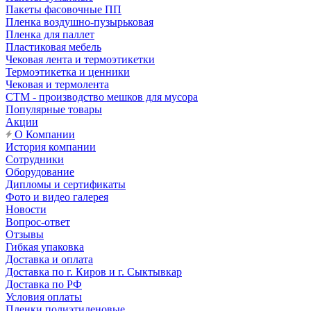
Пакеты фасовочные ПП
Пленка воздушно-пузырьковая
Пленка для паллет
Пластиковая мебель
Чековая лента и термоэтикетки
Термоэтикетка и ценники
Чековая и термолента
СТМ - производство мешков для мусора
Популярные товары
Акции
О Компании
История компании
Сотрудники
Оборудование
Дипломы и сертификаты
Фото и видео галерея
Новости
Вопрос-ответ
Отзывы
Гибкая упаковка
Доставка и оплата
Доставка по г. Киров и г. Сыктывкар
Доставка по РФ
Условия оплаты
Пленки полиэтиленовые