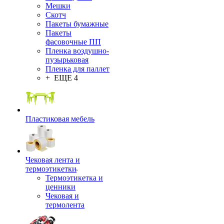
Мешки
Скотч
Пакеты бумажные
Пакеты
фасовочные ПП
Пленка воздушно-
пузырьковая
Пленка для паллет
+ ЕЩЕ 4
Пластиковая мебель
Чековая лента и
термоэтикетки
Термоэтикетка и
ценники
Чековая и
термолента