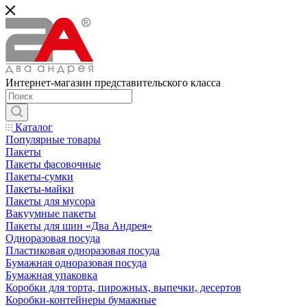
Интернет-магазин представительского класса
Каталог
Популярные товары
Пакеты
Пакеты фасовочные
Пакеты-сумки
Пакеты-майки
Пакеты для мусора
Вакуумные пакеты
Пакеты для шин «Два Андрея»
Одноразовая посуда
Пластиковая одноразовая посуда
Бумажная одноразовая посуда
Бумажная упаковка
Коробки для торта, пирожных, выпечки, десертов
Коробки-контейнеры бумажные