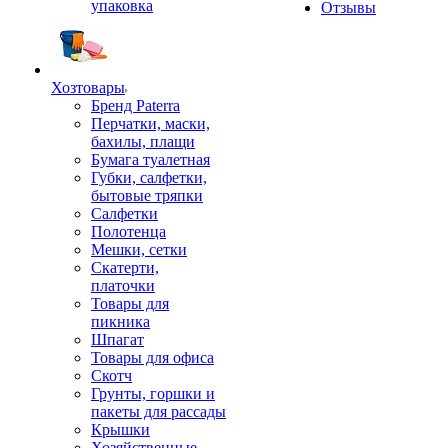
упаковка
Отзывы
Хозтовары
Бренд Paterra
Перчатки, маски,
бахилы, плащи
Бумага туалетная
Губки, салфетки,
бытовые тряпки
Салфетки
Полотенца
Мешки, сетки
Скатерти,
платочки
Товары для
пикника
Шпагат
Товары для офиса
Скотч
Грунты, горшки и
пакеты для рассады
Крышки
Хозяйственные