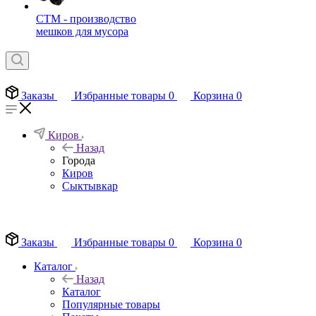
СТМ - производство
мешков для мусора
Заказы
Избранные товары
0
Корзина
0
Киров
Назад
Города
Киров
Сыктывкар
EN
Заказы
Избранные товары
0
Корзина
0
Каталог
Назад
Каталог
Популярные товары