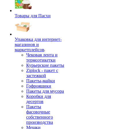
Товары для Пасхи
Упаковка для интернет-
магазинов и
маркетплейсов
Чековая лента и
термоэтикетки
Курьерские пакеты
Ziplock - пакет с
застежкой
Пакеты-майки
Гофроящики
Пакеты для мусора
Коробки для
десертов
Пакеты
фасовочные
собственного
производства
Мешки