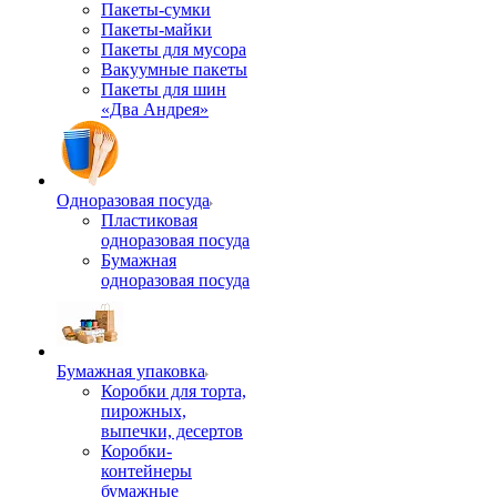
Пакеты-сумки
Пакеты-майки
Пакеты для мусора
Вакуумные пакеты
Пакеты для шин
«Два Андрея»
Одноразовая посуда
Пластиковая
одноразовая посуда
Бумажная
одноразовая посуда
Бумажная упаковка
Коробки для торта,
пирожных,
выпечки, десертов
Коробки-
контейнеры
бумажные