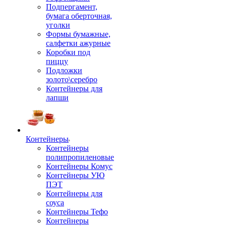
Подпергамент,
бумага оберточная,
уголки
Формы бумажные,
салфетки ажурные
Коробки под
пиццу
Подложки
золото\серебро
Контейнеры для
лапши
Контейнеры
Контейнеры
полипропиленовые
Контейнеры Комус
Контейнеры УЮ
ПЭТ
Контейнеры для
соуса
Контейнеры Тефо
Контейнеры