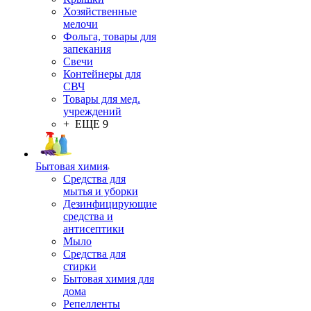
Хозяйственные
мелочи
Фольга, товары для
запекания
Свечи
Контейнеры для
СВЧ
Товары для мед.
учреждений
+ ЕЩЕ 9
Бытовая химия
Средства для
мытья и уборки
Дезинфицирующие
средства и
антисептики
Мыло
Средства для
стирки
Бытовая химия для
дома
Репелленты