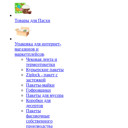
Товары для Пасхи
Упаковка для интернет-
магазинов и
маркетплейсов
Чековая лента и
термоэтикетки
Курьерские пакеты
Ziplock - пакет с
застежкой
Пакеты-майки
Гофроящики
Пакеты для мусора
Коробки для
десертов
Пакеты
фасовочные
собственного
производства