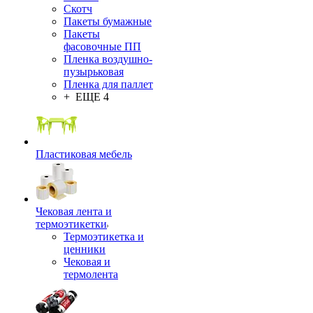
Скотч
Пакеты бумажные
Пакеты
фасовочные ПП
Пленка воздушно-
пузырьковая
Пленка для паллет
+ ЕЩЕ 4
Пластиковая мебель
Чековая лента и
термоэтикетки
Термоэтикетка и
ценники
Чековая и
термолента