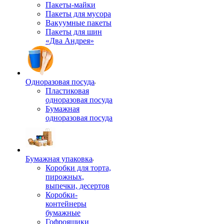
Пакеты-майки
Пакеты для мусора
Вакуумные пакеты
Пакеты для шин
«Два Андрея»
Одноразовая посуда
Пластиковая
одноразовая посуда
Бумажная
одноразовая посуда
Бумажная упаковка
Коробки для торта,
пирожных,
выпечки, десертов
Коробки-
контейнеры
бумажные
Гофроящики