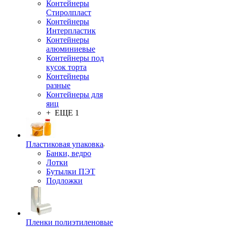
Контейнеры
Стиролпласт
Контейнеры
Интерпластик
Контейнеры
алюминиевые
Контейнеры под
кусок торта
Контейнеры
разные
Контейнеры для
яиц
+ ЕЩЕ 1
Пластиковая упаковка
Банки, ведро
Лотки
Бутылки ПЭТ
Подложки
Пленки полиэтиленовые