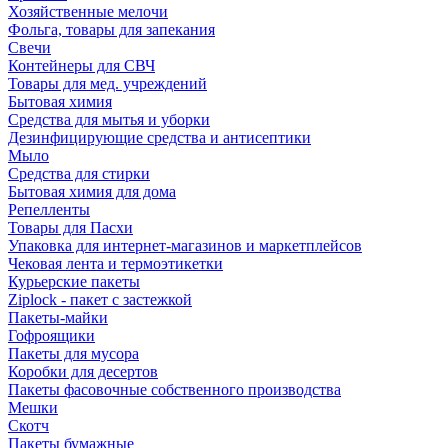
Хозяйственные мелочи
Фольга, товары для запекания
Свечи
Контейнеры для СВЧ
Товары для мед. учреждений
Бытовая химия
Средства для мытья и уборки
Дезинфицирующие средства и антисептики
Мыло
Средства для стирки
Бытовая химия для дома
Репелленты
Товары для Пасхи
Упаковка для интернет-магазинов и маркетплейсов
Чековая лента и термоэтикетки
Курьерские пакеты
Ziplock - пакет с застежкой
Пакеты-майки
Гофроящики
Пакеты для мусора
Коробки для десертов
Пакеты фасовочные собственного производства
Мешки
Скотч
Пакеты бумажные